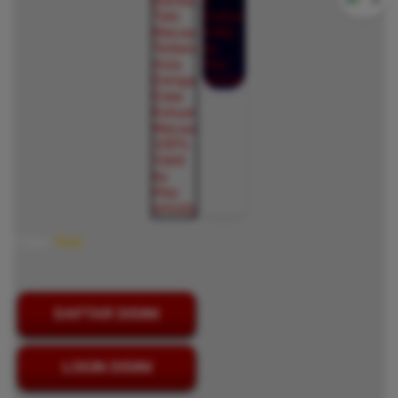
`2
Color:
Red
DAFTAR DISINI
LOGIN DISINI