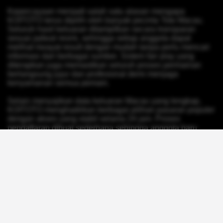
Kepercayaan menjadi salah satu alasan mengapa
KOITOTO terus dipilih oleh banyak pecinta Toto Macau.
Seluruh hasil keluaran ditampilkan secara transparan
sesuai jadwal resmi, sehingga setiap anggota dapat
melihat riwayat result dengan mudah tanpa perlu mencari
informasi dari berbagai sumber. Sistem fair play yang
diterapkan juga memastikan seluruh proses permainan
berlangsung jujur dan profesional demi menjaga
kenyamanan semua pemain.
Selain menyajikan data keluaran Macau yang lengkap,
KOITOTO menghadirkan berbagai pilihan pasaran populer
dengan akses yang stabil selama 24 jam. Proses
pendaftaran dibuat sederhana sehingga anggota baru
dapat bergabung hanya dalam beberapa langkah.
Didukung tampilan situs yang responsif, seluruh fitur dapat
diakses melalui perangkat desktop maupun smartphone
tanpa mengurangi kenyamanan saat bermain.
KOITOTO memahami bahwa kenyamanan merupakan
faktor penting dalam membangun kepercayaan pengguna.
Oleh karena itu, platform ini menghadirkan tampilan yang
modern dan responsif sehingga dapat diakses melalui
berbagai perangkat, mulai dari smartphone hingga